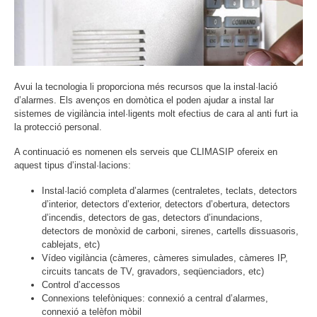
Avui la tecnologia li proporciona més recursos que la instal·lació
d’alarmes. Els avenços en domòtica el poden ajudar a instal lar
sistemes de vigilància intel·ligents molt efectius de cara al anti furt ia
la protecció personal.
A continuació es nomenen els serveis que CLIMASIP ofereix en
aquest tipus d’instal·lacions:
Instal·lació completa d’alarmes (centraletes, teclats, detectors
d’interior, detectors d’exterior, detectors d’obertura, detectors
d’incendis, detectors de gas, detectors d’inundacions,
detectors de monòxid de carboni, sirenes, cartells dissuasoris,
cablejats, etc)
Vídeo vigilància (càmeres, càmeres simulades, càmeres IP,
circuits tancats de TV, gravadors, seqüenciadors, etc)
Control d’accessos
Connexions telefòniques: connexió a central d’alarmes,
connexió a telèfon mòbil