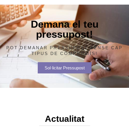
Demana el teu
pressupost!
POT DEMANAR PRESSUPOST SENSE CAP
TIPUS DE COMPROMÍS!
Sol·licitar Pressupost
Actualitat