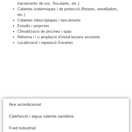
tractaments de xoc, floculants, etc.)
Cobertes isotèrmiques i de protecció (flotants, enrotlladors,
etc.)
Cobertes telescòpiques i tancaments
Estudis i projectes
Climatització de piscines i spas
Reforma i / o ampliació d’instal·lacions existents
Localització i reparació d’avaries
Aire acondicionat
Calefacció i aigua calenta sanitària
Fred industrial