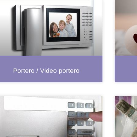
Portero / Video portero