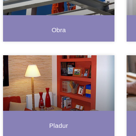
Obra
Pladur