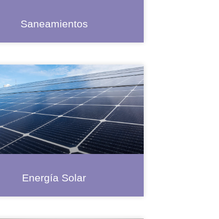
Saneamientos
Energía Solar