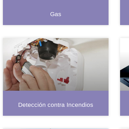
Gas
Detección contra Incendios